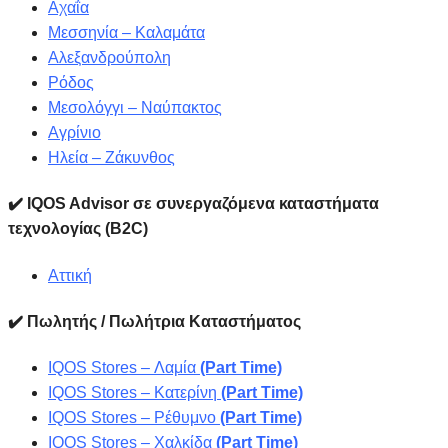
Αχαΐα
Μεσσηνία – Καλαμάτα
Αλεξανδρούπολη
Ρόδος
Μεσολόγγι – Ναύπακτος
Αγρίνιο
Ηλεία – Ζάκυνθος
✔️ IQOS Advisor σε συνεργαζόμενα καταστήματα
τεχνολογίας (B2C)
Αττική
✔️ Πωλητής / Πωλήτρια Καταστήματος
IQOS Stores – Λαμία
(Part Time)
IQOS Stores – Κατερίνη
(Part Time)
IQOS Stores – Ρέθυμνο
(Part Time)
IQOS Stores – Χαλκίδα
(Part Time)