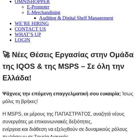
OMNISHOPPER
E-Promoter
E-Merchandising
Auditing & Digital Shelf Management
WE’RE HIRING
CONTACT US
WHAT’S UP
LOGIN
🚀 Νέες Θέσεις Εργασίας στην Ομάδα
της IQOS & της MSPS – Σε όλη την
Ελλάδα!
Ψάχνεις την επόμενη επαγγελματική σου ευκαιρία;
Ίσως
μόλις τη βρήκες!
Η MSPS, εκ μέρους της ΠΑΠΑΣΤΡΑΤΟΣ, αναζητά νέους
συνεργάτες με επικοινωνιακές δεξιότητες,
ενέργεια και διάθεση να εξελιχθούν σε δυναμικούς ρόλους
πωλήσεων σε Σημεία Λιανικής