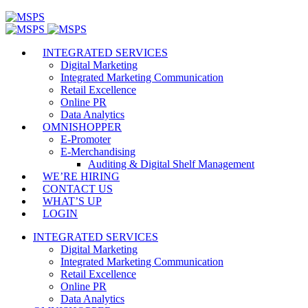
INTEGRATED SERVICES
Digital Marketing
Integrated Marketing Communication
Retail Excellence
Online PR
Data Analytics
OMNISHOPPER
E-Promoter
E-Merchandising
Auditing & Digital Shelf Management
WE’RE HIRING
CONTACT US
WHAT’S UP
LOGIN
INTEGRATED SERVICES
Digital Marketing
Integrated Marketing Communication
Retail Excellence
Online PR
Data Analytics