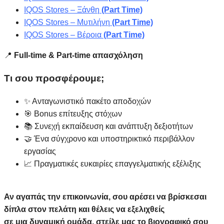
IQOS Stores – Ξάνθη
(Part Time)
IQOS Stores – Μυτιλήνη
(Part Time)
IQOS Stores – Βέροια
(Part Time)
📍
Full-time & Part-time απασχόληση
Τι σου προσφέρουμε;
✨ Ανταγωνιστικό πακέτο αποδοχών
🎯 Bonus επίτευξης στόχων
📚 Συνεχή εκπαίδευση και ανάπτυξη δεξιοτήτων
🤝 Ένα σύγχρονο και υποστηρικτικό περιβάλλον
εργασίας
📈 Πραγματικές ευκαιρίες επαγγελματικής εξέλιξης
Αν αγαπάς την επικοινωνία, σου αρέσει να βρίσκεσαι
δίπλα στον πελάτη και θέλεις να εξελιχθείς
σε μια δυναμική ομάδα, στείλε μας το βιογραφικό σου